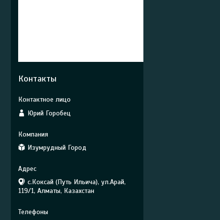
Контакты
Юрий Горобец
Изумрудный Город
с.Коксай (Путь Ильича), ул.Арай,
119/1, Алматы, Казахстан