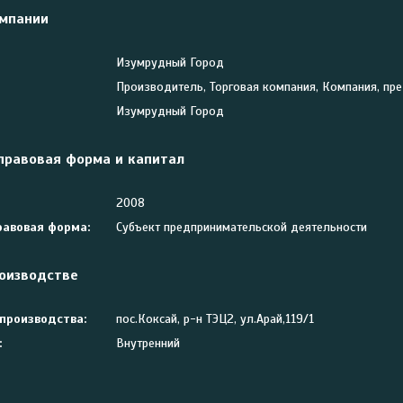
мпании
Изумрудный Город
Производитель, Торговая компания, Компания, пр
Изумрудный Город
правовая форма и капитал
2008
авовая форма:
Субъект предпринимательской деятельности
оизводстве
производства:
пос.Коксай, р-н ТЭЦ2, ул.Арай,119/1
:
Внутренний