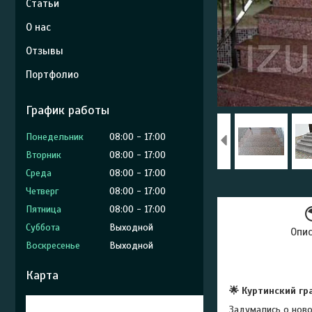
Статьи
О нас
Отзывы
Портфолио
График работы
Понедельник
08:00
17:00
Вторник
08:00
17:00
Среда
08:00
17:00
Четверг
08:00
17:00
Пятница
08:00
17:00
Суббота
Выходной
Опи
Воскресенье
Выходной
Карта
🌟 Куртинский гр
Задумались о новом