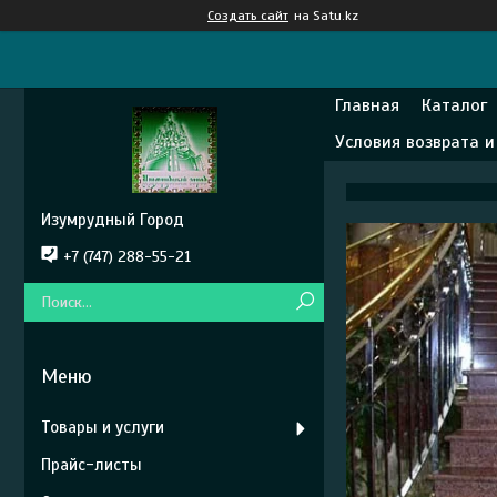
Создать сайт
на Satu.kz
Главная
Каталог
Условия возврата 
Изумрудный Город
+7 (747) 288-55-21
Товары и услуги
Прайс-листы