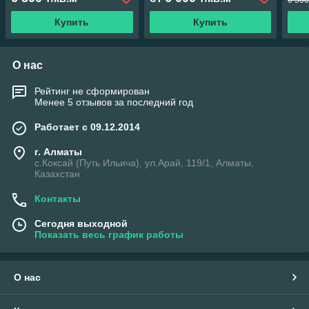
6 500
Купить
Купить
О нас
Рейтинг не сформирован
Менее 5 отзывов за последний год
Работает с 09.12.2014
г. Алматы
с.Коксай (Путь Ильича), ул.Арай, 119/1, Алматы,
Казахстан
Контакты
Сегодня выходной
Показать весь график работы
О нас