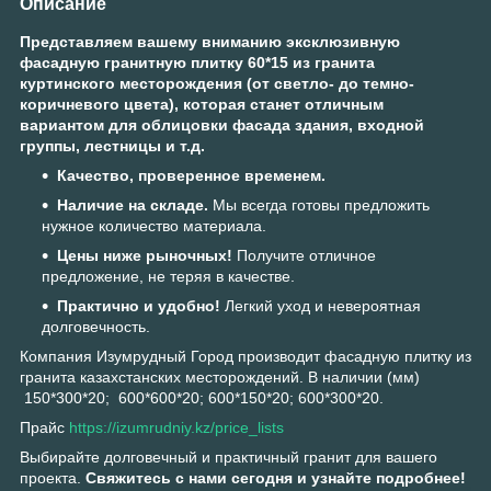
Описание
Представляем вашему вниманию эксклюзивную
фасадную гранитную плитку 60*15 из гранита
куртинского месторождения (от светло- до темно-
коричневого цвета), которая станет отличным
вариантом для облицовки фасада здания, входной
группы, лестницы и т.д.
Качество, проверенное временем.
Наличие на складе.
Мы всегда готовы предложить
нужное количество материала.
Цены ниже рыночных!
Получите отличное
предложение, не теряя в качестве.
Практично и удобно!
Легкий уход и невероятная
долговечность.
Компания Изумрудный Город производит фасадную плитку из
гранита казахстанских месторождений. В наличии (мм)
150*300*20; 600*600*20; 600*150*20; 600*300*20.
Прайс
https://izumrudniy.kz/price_lists
Выбирайте долговечный и практичный гранит для вашего
проекта.
Свяжитесь с нами сегодня и узнайте подробнее!