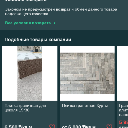
Законом не предусмотрен возврат и обмен данного товара
надлежащего качества
Все условия возврата
Подобные товары компании
Плитка гранитная для
Плитка гранитная Курты
Гран
цоколя 15*30
плит
напо
5 9
6 500
6 000
₸/кв.м
от
₸/кв.м