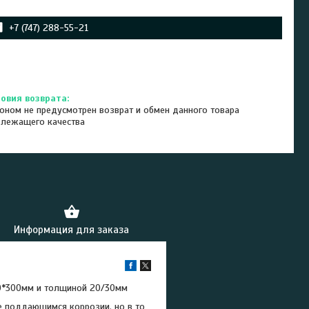
+7 (747) 288-55-21
оном не предусмотрен возврат и обмен данного товара
длежащего качества
Информация для заказа
0*300мм и толщиной 20/30мм
не поддающимся коррозии, но в то