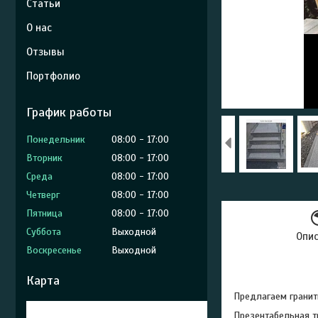
Статьи
О нас
Отзывы
Портфолио
График работы
Понедельник
08:00
17:00
Вторник
08:00
17:00
Среда
08:00
17:00
Четверг
08:00
17:00
Пятница
08:00
17:00
Суббота
Выходной
Опи
Воскресенье
Выходной
Карта
Предлагаем грани
Презентабельная т